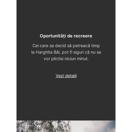
Oportunitãți de recreere
Cei care se decid să petreacă timp
la Harghita Băi, pot fi siguri că nu se
vor plictisi niciun minut.
Vezi detalii